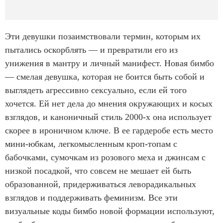
Эти девушки позаимствовали термин, которым их
пытались оскорблять — и превратили его из
унижения в мантру и личный манифест. Новая бимбо
— смелая девушка, которая не боится быть собой и
выглядеть агрессивно сексуально, если ей того
хочется. Ей нет дела до мнения окружающих и косых
взглядов, и каноничный стиль 2000-х она использует
скорее в ироничном ключе. В ее гардеробе есть место
мини-юбкам, легкомысленным кроп-топам с
бабочками, сумочкам из розового меха и джинсам с
низкой посадкой, что совсем не мешает ей быть
образованной, придерживаться леворадикальных
взглядов и поддерживать феминизм. Все эти
визуальные коды бимбо новой формации используют,