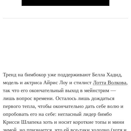
Тренд на бимбокор уже поддерживают Белла Хадид,
модель и актриса Айрис Лоу и стилист
Лотта Волкова
,
так что его окончательный выход в мейнстрим —
лишь вопрос времени. Осталось лишь дождаться
первого тепла, чтобы окончательно дать себе волю и
опробовать его на себе: негласный лидер бимбо
Крисси Шлапека хоть и носит короткие топы и мини
зимой, но признается, что ей все-таки холодно (хотя и