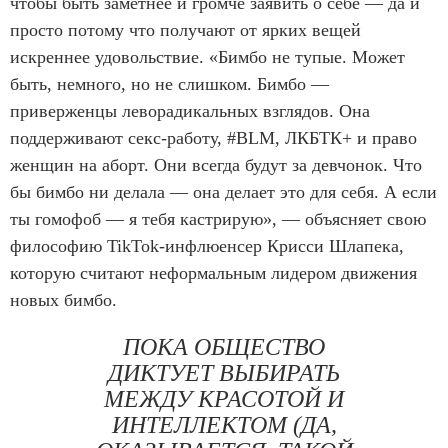
чтобы быть заметнее и громче заявить о себе — да и
просто потому что получают от ярких вещей
искреннее удовольствие. «Бимбо не тупые. Может
быть, немного, но не слишком. Бимбо —
приверженцы леворадикальных взглядов. Она
поддерживают секс-работу, #BLM, ЛКБТК+ и право
женщин на аборт. Они всегда будут за девчонок. Что
бы бимбо ни делала — она делает это для себя. А если
ты гомофоб — я тебя кастрирую», — объясняет свою
философию TikTok-инфлюенсер Крисси Шлапека,
которую считают неформальным лидером движения
новых бимбо.
ПОКА ОБЩЕСТВО
ДИКТУЕТ ВЫБИРАТЬ
МЕЖДУ КРАСОТОЙ И
ИНТЕЛЛЕКТОМ (ДА,