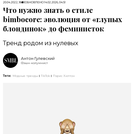
20.04.2022, 18:00
ОБНОВЛЕНО
14.02.2026, 04:51
Что нужно знать о стиле
bimbocore: эволюция от «глупых
блондинок» до феминисток
Тренд родом из нулевых
Антон Гулевский
Фэшн-колумнист
Теги:
Модные тренды
TikTok
Пэрис Хилтон