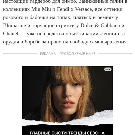
настоящий гардероб для бимбо. Заниженные талии в
коллекциях Miu Miu и Fendi x Versace, все оттенки
розового и бабочки на топах, платьях и ремнях у
Blumarine и торчащие стринги у Dolce & Gabbana и
Chanel — уже не средства объективации женщин, а
орудия в борьбе за право на свободу самовыражения.
РЕКЛАМА – ПРОДОЛЖЕНИЕ НИЖЕ