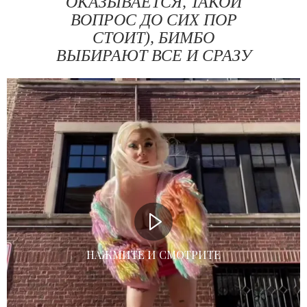
ОКАЗЫВАЕТСЯ, ТАКОЙ
ВОПРОС ДО СИХ ПОР
СТОИТ), БИМБО
ВЫБИРАЮТ ВСЕ И СРАЗУ
НАЖМИТЕ И СМОТРИТЕ