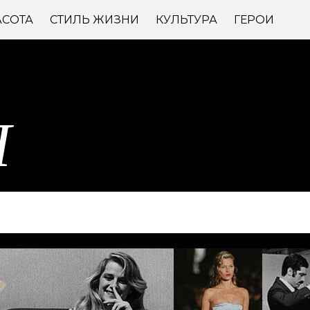
АСОТА
СТИЛЬ ЖИЗНИ
КУЛЬТУРА
ГЕРОИ
Н