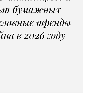
ьт бумажных
 главные тренды
йна в 2026 году