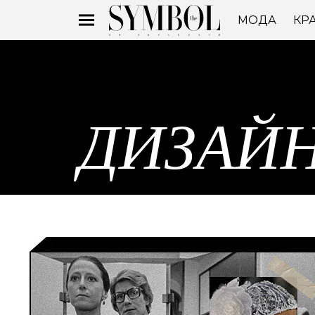
МОДА
КР
ДИЗАЙ