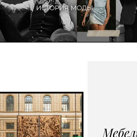
Мебел