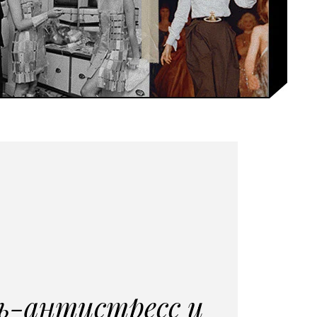
ь-антистресс и