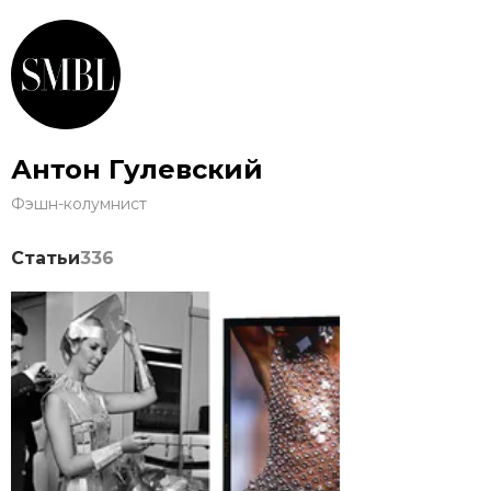
Антон Гулевский
Фэшн-колумнист
Статьи
336