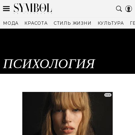
МОДА
КРАСОТА
СТИЛЬ ЖИЗНИ
КУЛЬТУРА
Г
ПСИХОЛОГИЯ