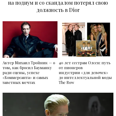
на подиум и со скандалом потерял свою
должность в Dior
Актер Михаил Тройник — о
40 лет сестрам Олсен: путь
том, как бросил Бауманку
от пионеров
ради сцены, успехе
индустрии «для девочек»
«Коммерсанта» и самых
до интеллектуальной моды
заветных мечтах
The Row