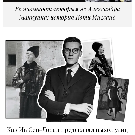
Ее называют «вторым я» Александра
Маккуина: история Кэти Ингланд
Как Ив Сен-Лоран предсказал выход улиц