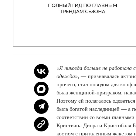
«Я никогда больше не работала 
одежда»
, — признавалась актри
прочего, стал поводом для конфл
была женщиной-призраком, наваж
Поэтому ей полагалось одеваться
была богатой наследницей — а по
соответствии со всеми главными
Кристиана Диора и Кристобаля 
костюм с приталенным жакетом 