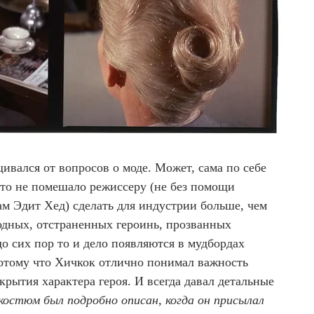
вался от вопросов о моде. Может, сама по себе
это не помешало режиссеру (не без помощи
м Эдит Хед) сделать для индустрии больше, чем
одных, отстраненных героинь, прозванных
о сих пор то и дело появляются в мудбордах
отому что Хичкок отлично понимал важность
крытия характера героя. И всегда давал детальные
остюм был подробно описан, когда он присылал