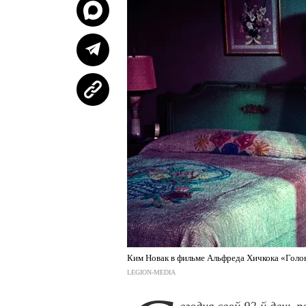
Ким Новак в фильме Альфреда Хичкока «Голо
LEGION-MEDIA