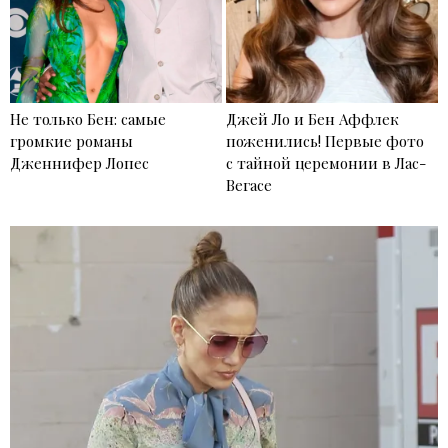
Не только Бен: самые
Джей Ло и Бен Аффлек
громкие романы
поженились! Первые фото
Дженнифер Лопес
с тайной церемонии в Лас-
Вегасе