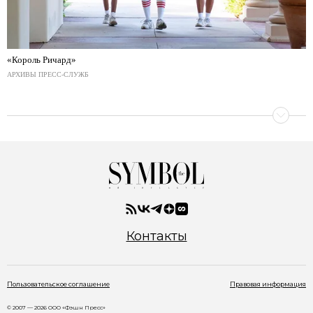
«Король Ричард»
АРХИВЫ ПРЕСС-СЛУЖБ
Контакты
Пользовательское соглашение
Правовая информация
© 2007 — 2026 ООО «Фэшн Пресс»