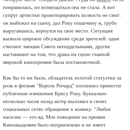
понравилась, но возмущаться она не стала. А вот
супруг артистки проигнорировать колкость не смог:
он выбежал на сцену, дал Року пощечину и, грубо
выругавшись, вернулся на свое место. Ситуация
вызвала широкое обсуждение среди зрителей: одни
считают эмоции Смита неподдельными, другие
настаивают на том, что драка на сцене главной
мировой кинопремии была постановочной.
Как бы то ни было, обладатель золотой статуэтки за
роль в фильме "Король Ричард" поспешил принести
публичные извинения Крису Року. Буквально
несколько часов назад актер выложил в своих
социальных сетях обращение к комику: "Любое
насилие — это яд. Мое поведение на премии
Киноакадемии было неприемлемо и не имеет