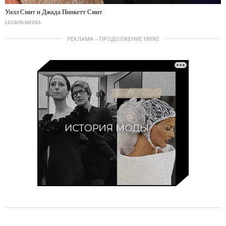
Уилл Смит и Джада Пинкетт Смит
LEGION-MEDIA
РЕКЛАМА – ПРОДОЛЖЕНИЕ НИЖЕ