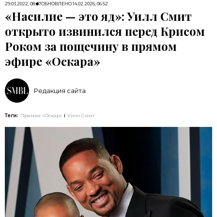
29.03.2022, 08:47
ОБНОВЛЕНО
14.02.2026, 06:52
«Насилие — это яд»: Уилл Смит
открыто извинился перед Крисом
Роком за пощечину в прямом
эфире «Оскара»
Редакция сайта
Теги:
Премия «Оскар»
Уилл Смит