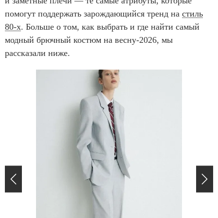
и заметные плечи — те самые атрибуты, которые
помогут поддержать зарождающийся тренд на
стиль
80-х
. Больше о том, как выбрать и где найти самый
модный брючный костюм на весну-2026, мы
рассказали ниже.