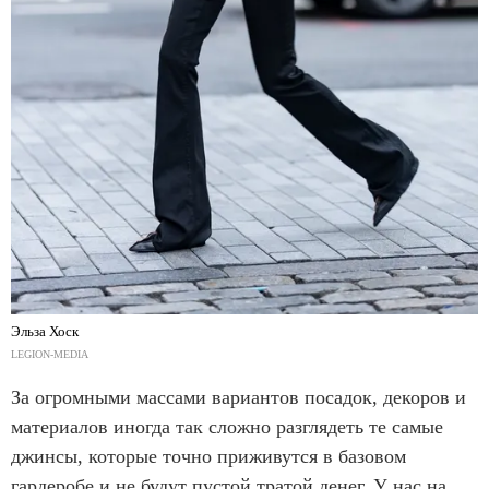
Эльза Хоск
LEGION-MEDIA
За огромными массами вариантов посадок, декоров и
материалов иногда так сложно разглядеть те самые
джинсы, которые точно приживутся в базовом
гардеробе и не будут пустой тратой денег. У нас на