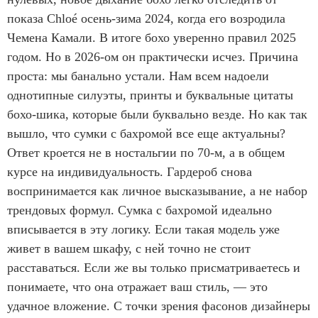
показа Chloé осень-зима 2024, когда его возродила
Чемена Камали. В итоге бохо уверенно правил 2025
годом. Но в 2026-ом он практически исчез. Причина
проста: мы банально устали. Нам всем надоели
однотипные силуэты, принты и буквальные цитаты
бохо-шика, которые были буквально везде. Но как так
вышло, что сумки с бахромой все еще актуальны?
Ответ кроется не в ностальгии по 70-м, а в общем
курсе на индивидуальность. Гардероб снова
воспринимается как личное высказывание, а не набор
трендовых формул. Сумка с бахромой идеально
вписывается в эту логику. Если такая модель уже
живет в вашем шкафу, с ней точно не стоит
расставаться. Если же вы только присматриваетесь и
понимаете, что она отражает ваш стиль, — это
удачное вложение. С точки зрения фасонов дизайнеры