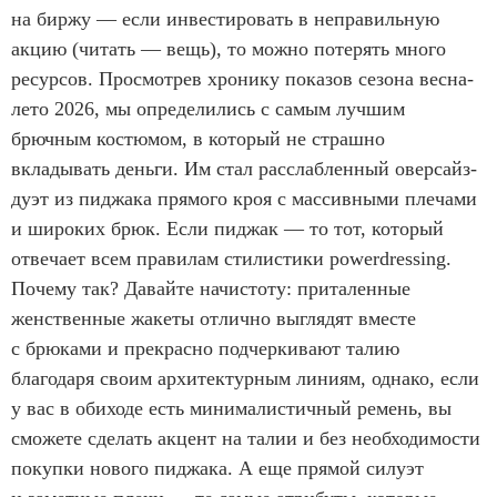
на биржу — если инвестировать в неправильную
акцию (читать — вещь), то можно потерять много
ресурсов. Просмотрев хронику показов сезона весна-
лето 2026, мы определились с самым лучшим
брючным костюмом, в который не страшно
вкладывать деньги. Им стал расслабленный оверсайз-
дуэт из пиджака прямого кроя с массивными плечами
и широких брюк. Если пиджак — то тот, который
отвечает всем правилам стилистики powerdressing.
Почему так? Давайте начистоту: приталенные
женственные жакеты отлично выглядят вместе
с брюками и прекрасно подчеркивают талию
благодаря своим архитектурным линиям, однако, если
у вас в обиходе есть минималистичный ремень, вы
сможете сделать акцент на талии и без необходимости
покупки нового пиджака. А еще прямой силуэт