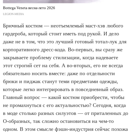
Bottega Veneta весна-лето 2026
LEGION-MEDIA
Брючный костюм — неотъемлемый маст-хэв любого
гардероба, который стоит иметь под рукой. И дело
даже не в том, что это лучший готовый тотал-лук для
корпоративного дресс-кода. Во-первых, вы сразу же
закрываете проблему стилизации, когда надеваете
этот строгий сет на себя. А во-вторых, его не всегда
обязательно носить вместе: даже по отдельности
брюки и пиджак станут теми предметами одежды,
которые легко интегрировать в повседневный образ.
Главный вопрос — какой костюм приобрести, чтобы
не промахнуться с его актуальностью? Сегодня, когда
в моде столько разных силуэтов — от приталенных до
O-образных, так сложно остановиться на чем-то
одном. В этом смысле фэшн-индустрия сейчас похожа