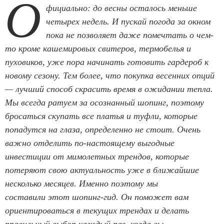
О
фициально: до весны осталось меньше
четырех недель. И пускай погода за окном
пока не позволяет даже помечтать о чем-
то кроме кашемировых свитеров, термобелья и
пуховиков, уже пора начинать готовить гардероб к
новому сезону. Тем более, что покупка весенних опций
— лучший способ скрасить время в ожидании тепла.
Мы всегда ратуем за осознанный шопинг, поэтому
бросаться скупать все платья и туфли, которые
попадутся на глаза, определенно не стоит. Очень
важно отделить по-настоящему выгодные
инвестиции от мимолетных трендов, которые
потеряют свою актуальность уже в ближайшие
несколько месяцев. Именно поэтому мы
составили этот шопинг-гид. Он поможет вам
ориентироваться в текущих трендах и делать
правильный выбор каждый раз, когда вы