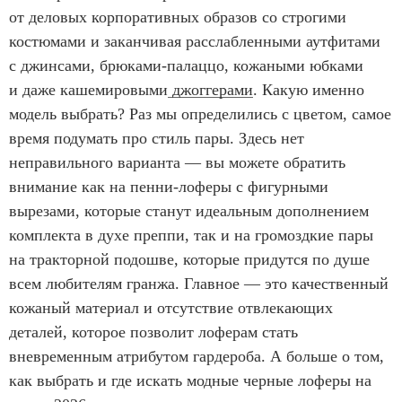
от деловых корпоративных образов со строгими
костюмами и заканчивая расслабленными аутфитами
с джинсами, брюками-палаццо, кожаными юбками
и даже кашемировыми
джоггерами
. Какую именно
модель выбрать? Раз мы определились с цветом, самое
время подумать про стиль пары. Здесь нет
неправильного варианта — вы можете обратить
внимание как на пенни-лоферы с фигурными
вырезами, которые станут идеальным дополнением
комплекта в духе преппи, так и на громоздкие пары
на тракторной подошве, которые придутся по душе
всем любителям гранжа. Главное — это качественный
кожаный материал и отсутствие отвлекающих
деталей, которое позволит лоферам стать
вневременным атрибутом гардероба. А больше о том,
как выбрать и где искать модные черные лоферы на