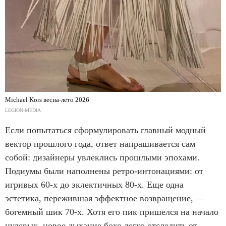
Michael Kors весна-лето 2026
LEGION-MEDIA
Если попытаться сформулировать главный модный
вектор прошлого года, ответ напрашивается сам
собой: дизайнеры увлеклись прошлыми эпохами.
Подиумы были наполнены ретро-интонациями: от
игривых 60-х до эклектичных 80-х. Еще одна
эстетика, пережившая эффектное возвращение, —
богемный шик 70-х. Хотя его пик пришелся на начало
нулевых, новое дыхание бохо легко отследить от