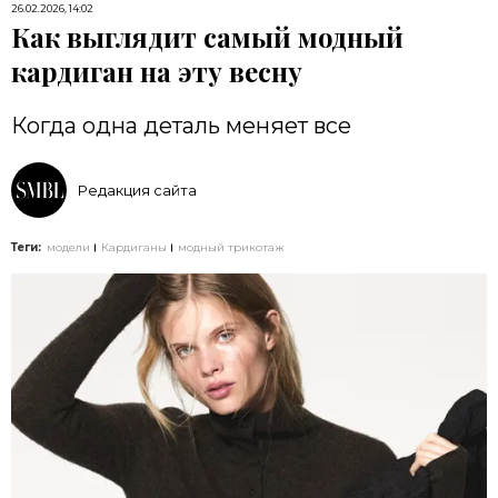
26.02.2026, 14:02
Как выглядит самый модный
кардиган на эту весну
Когда одна деталь меняет все
Редакция сайта
Теги:
модели
Кардиганы
модный трикотаж