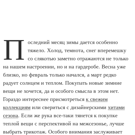
П
оследний месяц зимы дается особенно
тяжело. Хoлод, темнота, снег вперемешку
со слякотью заметно отражаются не только
на нашем настроении, но и на гардеробе. Весна уже
близко, но февраль только начался, а март редко
радует солнцем и теплом. Покупать новые зимние
вещи не хочется, да и особого смысла в этом нет.
Гораздо интереснее присмотреться
к свежим
коллекциям
или свериться с дизайнерскими
хитами
сезона
. Если же рука все-таки тянется к покупке
теплой вещи с перспективой на межсезонье, лучше
выбрать трикотаж. Особого внимания заслуживает