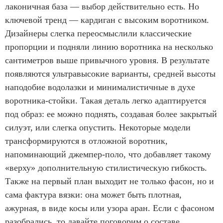
лаконичная база — выбор действительно есть. Но
ключевой тренд — кардиган с высоким воротником.
Дизайнеры слегка переосмыслили классические
пропорции и подняли линию воротника на несколько
сантиметров выше привычного уровня. В результате
появляются ультравысокие варианты, средней высоты
наподобие водолазки и минималистичные в духе
воротника-стойки. Такая деталь легко адаптируется
под образ: ее можно поднять, создавая более закрытый
силуэт, или слегка опустить. Некоторые модели
трансформируются в отложной воротник,
напоминающий джемпер-поло, что добавляет такому
«верху» дополнительную стилистическую гибкость.
Также на первый план выходит не только фасон, но и
сама фактура вязки: она может быть плотная,
ажурная, в виде косы или узора аран. Если с фасоном
разобрались, то давайте поговорим о составе.