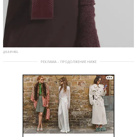
@LE4V4EL
РЕКЛАМА – ПРОДОЛЖЕНИЕ НИЖЕ