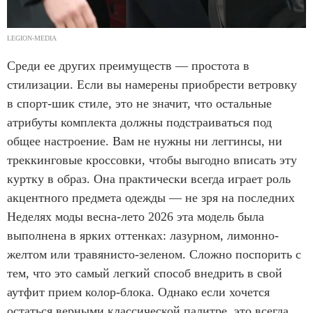
LEGION-MEDIA
Среди ее других преимуществ — простота в
стилизации. Если вы намерены приобрести ветровку
в спорт-шик стиле, это не значит, что остальные
атрибуты комплекта должны подстраиваться под
общее настроение. Вам не нужны ни леггинсы, ни
треккинговые кроссовки, чтобы выгодно вписать эту
куртку в образ. Она практически всегда играет роль
акцентного предмета одежды — не зря на последних
Неделях моды весна-лето 2026 эта модель была
выполнена в ярких оттенках: лазурном, лимонно-
желтом или травянисто-зеленом. Сложно поспорить с
тем, что это самый легкий способ внедрить в свой
аутфит прием колор-блока. Однако если хочется
остаться верными классической палитре, это всегда