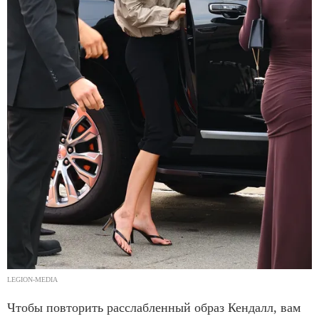
LEGION-MEDIA
Чтобы повторить расслабленный образ Кендалл, вам