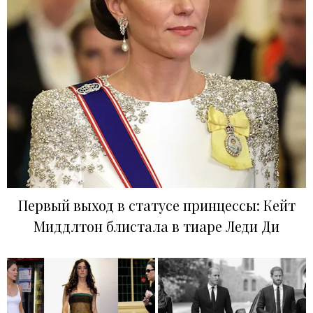
Первый выход в статусе принцессы: Кейт
Миддлтон блистала в тиаре Леди Ди