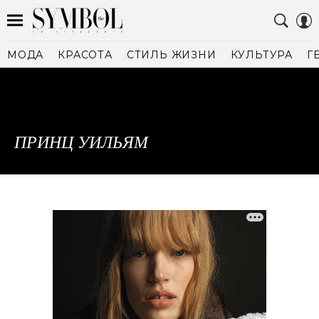
МОДА
КРАСОТА
СТИЛЬ ЖИЗНИ
КУЛЬТУРА
Г
ПРИНЦ УИЛЬЯМ