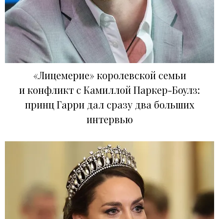
«Лицемерие» королевской семьи
и конфликт с Камиллой Паркер-Боулз:
принц Гарри дал сразу два больших
интервью