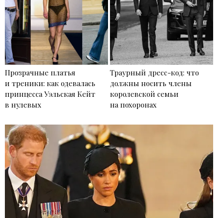
Прозрачные платья
Траурный дресс-код: что
и треники: как одевалась
должны носить члены
принцесса Уэльская Кейт
королевской семьи
в нулевых
на похоронах