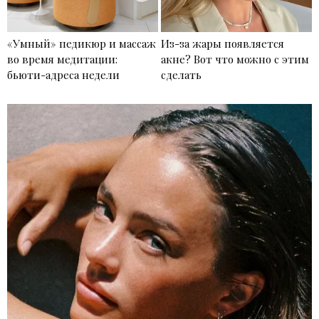
«Умный» педикюр и массаж
Из-за жары появляется
во время медитации:
акне? Вот что можно с этим
бьюти-адреса недели
сделать