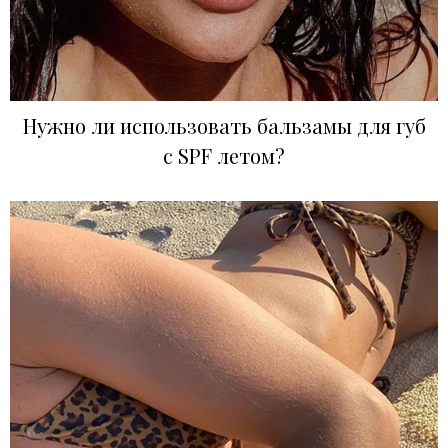
Нужно ли использовать бальзамы для губ
с SPF летом?