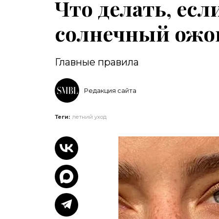
Что делать, ес
солнечный ожо
Главные правила
Редакция сайта
Теги:
летний уход