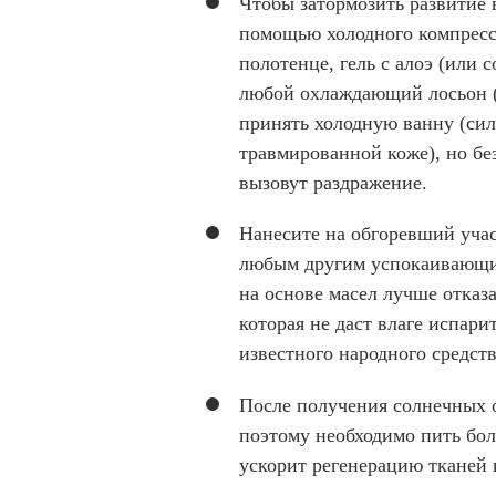
Чтобы затормозить развитие 
помощью холодного компресс
полотенце, гель с алоэ (или 
любой охлаждающий лосьон (
принять холодную ванну (сил
травмированной коже), но бе
вызовут раздражение.
Нанесите на обгоревший учас
любым другим успокаивающим
на основе масел лучше отказ
которая не даст влаге испари
известного народного средст
После получения солнечных о
поэтому необходимо пить бол
ускорит регенерацию тканей 