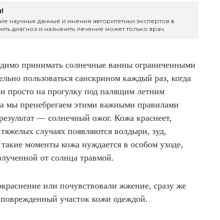
!
ие научные данные и мнения авторитетных экспертов в
ить диагноз и назначить лечение может только врач.
ходимо принимать солнечные ванны ограниченными
ельно пользоваться санскрином каждый раз, когда
и просто на прогулку под палящим летним
да мы пренебрегаем этими важными правилами
результат — солнечный ожог. Кожа краснеет,
 тяжелых случаях появляются волдыри, зуд,
В такие моменты кожа нуждается в особом уходе,
олученной от солнца травмой.
окраснение или почувствовали жжение, сразу же
е поврежденный участок кожи одеждой.