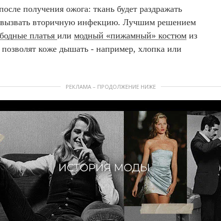
после получения ожога: ткань будет раздражать
 вызвать вторичную инфекцию. Лучшим решением
бодные платья
или
модный «пижамный» костюм
из
 позволят коже дышать - например, хлопка или
РЕКЛАМА – ПРОДОЛЖЕНИЕ НИЖЕ