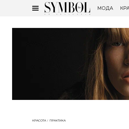
МОДА
КР
КРАСОТА
ПРАКТИКА