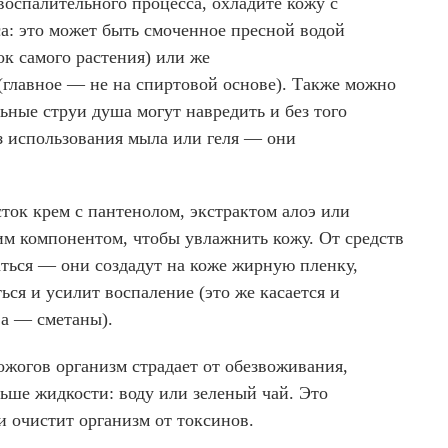
воспалительного процесса, охладите кожу с
а: это может быть смоченное пресной водой
сок самого растения) или же
главное — не на спиртовой основе). Также можно
ьные струи душа могут навредить и без того
з использования мыла или геля — они
ток крем с пантенолом, экстрактом алоэ или
 компонентом, чтобы увлажнить кожу. От средств
аться — они создадут на коже жирную пленку,
ться и усилит воспаление (это же касается и
ва — сметаны).
жогов организм страдает от обезвоживания,
ьше жидкости: воду или зеленый чай. Это
и очистит организм от токсинов.