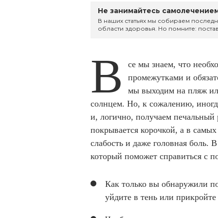
Не занимайтесь самолечением
В наших статьях мы собираем последн
области здоровья. Но помните: постав
В
се мы знаем, что необ
промежутками и обязат
мы выходим на пляж ил
солнцем. Но, к сожалению, иног
и, логично, получаем печальный 
покрывается корочкой, а в самых
слабость и даже головная боль. 
который поможет справиться с п
Как только вы обнаружили п
уйдите в тень или прикройт