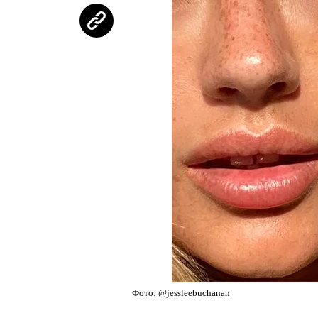
Фото: @jessleebuchanan