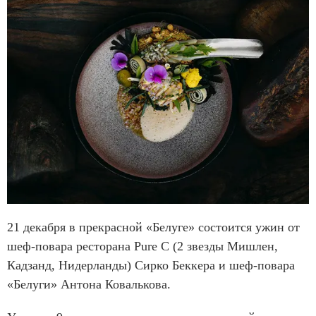
21 декабря в прекрасной «Белуге» состоится ужин от
шеф-повара ресторана Pure C (2 звезды Мишлен,
Кадзанд, Нидерланды) Сирко Беккера и шеф-повара
«Белуги» Антона Ковалькова.