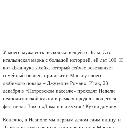
У моего мужа есть несколько вещей от Isaia. Это
итальянская марка с большой историей, ей лет 100. И
вот Джанлука Исайя, который сейчас возглавляет
семейный бизнес, привозит в Москву своего
любимого повара – Джузеппе Романо. Итак, 23
декабря в «Петровском пассаже» проходят Недели
неаполитанской кухни в рамках продолжающегося
фестиваля Bosco «Домашняя кухня / Кухня домов».
Конечно, в Неаполе мы первым делом едим пиццу, и
Джузеппе тоже начинал с пиццерии, но в Москве