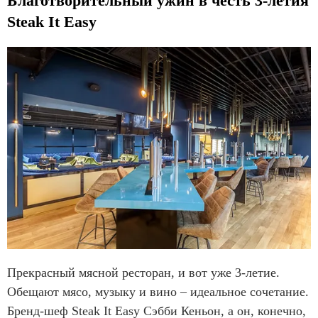
Благотворительный ужин в честь 3-летия
Steak It Easy
Прекрасный мясной ресторан, и вот уже 3-летие.
Обещают мясо, музыку и вино – идеальное сочетание.
Бренд-шеф Steak It Easy Сэбби Кеньон, а он, конечно,