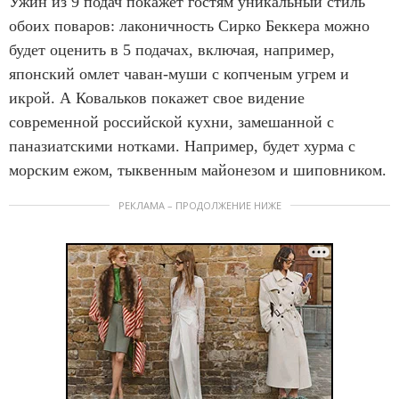
Ужин из 9 подач покажет гостям уникальный стиль
обоих поваров: лаконичность Сирко Беккера можно
будет оценить в 5 подачах, включая, например,
японский омлет чаван-муши с копченым угрем и
икрой. А Ковальков покажет свое видение
современной российской кухни, замешанной с
паназиатскими нотками. Например, будет хурма с
морским ежом, тыквенным майонезом и шиповником.
РЕКЛАМА – ПРОДОЛЖЕНИЕ НИЖЕ