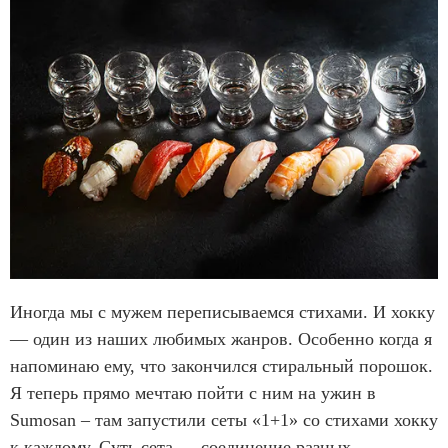
Иногда мы с мужем переписываемся стихами. И хокку
— один из наших любимых жанров. Особенно когда я
напоминаю ему, что закончился стиральный порошок.
Я теперь прямо мечтаю пойти с ним на ужин в
Sumosan – там запустили сеты «1+1» со стихами хокку
к каждому. Суть сета — соединение разных