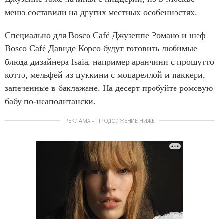
меню составили на других местных особенностях.
Специально для Bosco Café Джузеппе Романо и шеф
Bosco Café Давиде Корсо будут готовить любимые
блюда дизайнера Isaia, например аранчини с прошутто
котто, мельфей из цуккини с моцареллой и паккери,
запеченные в баклажане. На десерт пробуйте ромовую
бабу по-неаполитански.
РЕКЛАМА – ПРОДОЛЖЕНИЕ НИЖЕ