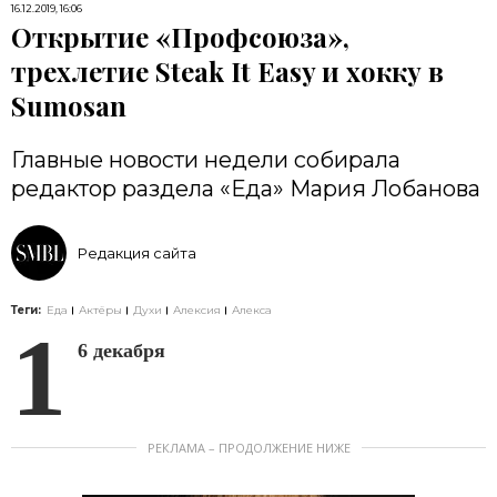
16.12.2019, 16:06
Открытие «Профсоюза»,
трехлетие Steak It Easy и хокку в
Sumosan
Главные новости недели собирала
редактор раздела «Еда» Мария Лобанова
Редакция сайта
Теги:
Еда
Актёры
Духи
Алексия
Алекса
1
6 декабря
РЕКЛАМА – ПРОДОЛЖЕНИЕ НИЖЕ