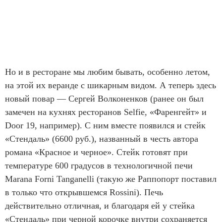
Но и в ресторане мы любим бывать, особенно летом,
на этой их веранде с шикарным видом. А теперь здесь
новый повар — Сергей Волконенков (ранее он был
замечен на кухнях ресторанов Selfie, «Фаренгейт» и
Door 19, например). С ним вместе появился и стейк
«Стендаль» (6600 руб.), названный в честь автора
романа «Красное и черное». Стейк готовят при
температуре 600 градусов в технологичной печи
Marana Forni Tanganelli (такую же Раппопорт поставил
в только что открывшемся Rossini). Печь
действительно отличная, и благодаря ей у стейка
«Стендаль» при черной корочке внутри сохраняется