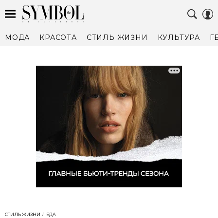
МОДА
КРАСОТА
СТИЛЬ ЖИЗНИ
КУЛЬТУРА
Г
СТИЛЬ ЖИЗНИ
ЕДА