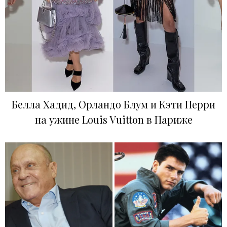
Белла Хадид, Орландо Блум и Кэти Перри
на ужине Louis Vuitton в Париже