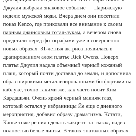
Джулия выбрали знаковое событие — Парижскую
неделю мужской моды. Вчера днем они посетили
показ Kenzo, где приковали все внимание к своим
парным джинсовым тотал-лукам
, а вечером снова
предстали перед фотографами уже в совершенно
новых образах. 31-летняя актриса появилась в
драпированном алом платье Rick Owens. Поверх
платья Джулия надела объемный черный кожаный
плащ, который почти доставал до земли, и дополнила
образ широкими металлизированными ботфортами на
каблуке, точно такими же, как часто носит Ким
Кардашьян. Очень яркий черный макияж глаз,
который остался у избранницы Йе еще с дневного
мероприятия, добавил образу драматизма. Кстати,
Канье тоже решил сделать «акцент на глаза», надев
полностью белые линзы. В таких эпатажных образах