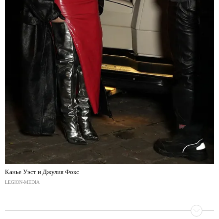
Канье Уэст и Джулия Фокс
LEGION-MEDIA