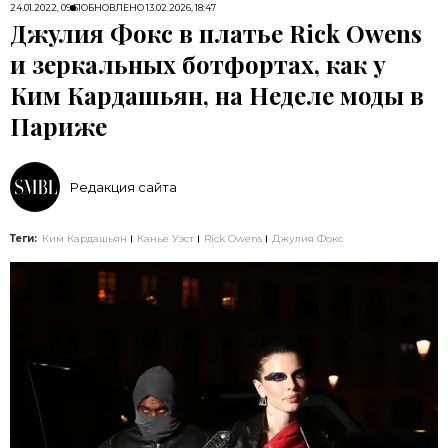
24.01.2022, 09:51
ОБНОВЛЕНО
13.02.2026, 18:47
Джулия Фокс в платье Rick Owens
и зеркальных ботфортах, как у
Ким Кардашьян, на Неделе моды в
Париже
Редакция сайта
Теги:
Ким Кардашьян
Канье Уэст
Rick Owens
Джулия Фокс