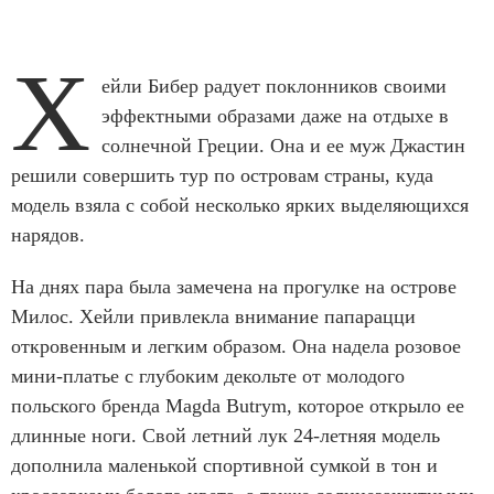
Х
ейли Бибер радует поклонников своими
эффектными образами даже на отдыхе в
солнечной Греции. Она и ее муж Джастин
решили совершить тур по островам страны, куда
модель взяла с собой несколько ярких выделяющихся
нарядов.
На днях пара была замечена на прогулке на острове
Милос. Хейли привлекла внимание папарацци
откровенным и легким образом. Она надела розовое
мини-платье с глубоким декольте от молодого
польского бренда Magda Butrym, которое открыло ее
длинные ноги. Свой летний лук 24-летняя модель
дополнила маленькой спортивной сумкой в тон и