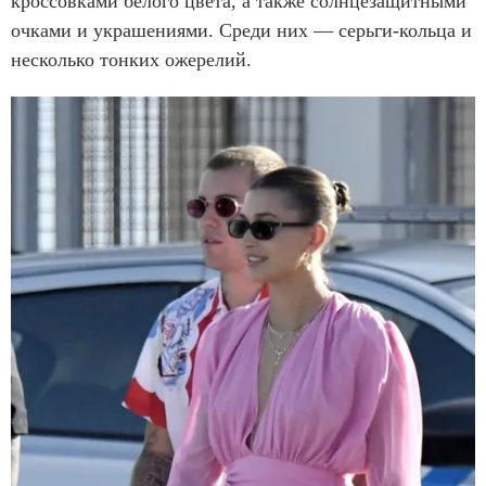
кроссовками белого цвета, а также солнцезащитными
очками и украшениями. Среди них — серьги-кольца и
несколько тонких ожерелий.