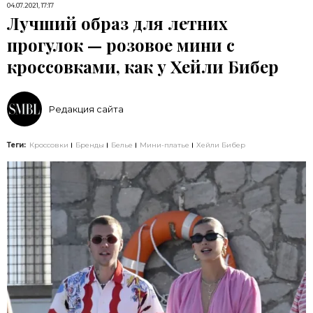
04.07.2021, 17:17
Лучший образ для летних
прогулок — розовое мини с
кроссовками, как у Хейли Бибер
Редакция сайта
Теги:
Кроссовки
Бренды
Белье
Мини-платье
Хейли Бибер