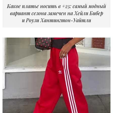
Какое платье носить в +25: самый модный
вариант сезона замечен на Хейли Бибер
и Роузи Хантингтон-Уайтли