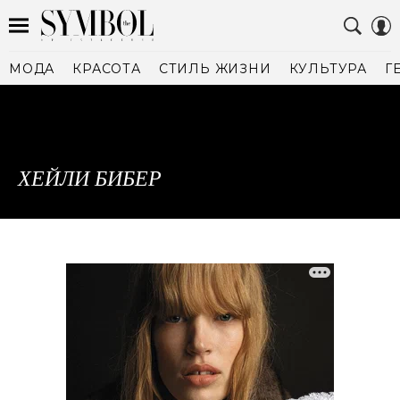
МОДА
КРАСОТА
СТИЛЬ ЖИЗНИ
КУЛЬТУРА
Г
ХЕЙЛИ БИБЕР