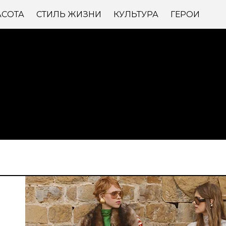
АСОТА
СТИЛЬ ЖИЗНИ
КУЛЬТУРА
ГЕРОИ