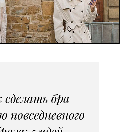
 сделать бра
ю повседневного
раза: 5 идей