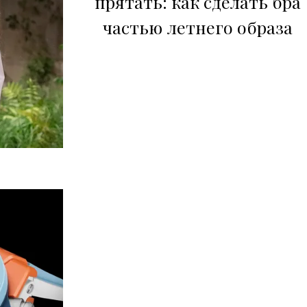
прятать: как сделать бра
частью летнего образа