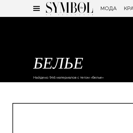
МОДА
КР
БЕЛЬЕ
Найдено: 946 материалов с тегом «белье»