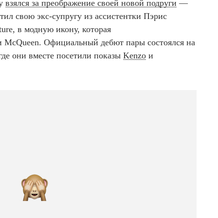
зу
взялся за преображение своей новой подруги
—
атил свою экс-супругу из ассистентки Пэрис
ure, в модную икону, которая
и McQueen. Официальный дебют пары состоялся на
где они вместе посетили показы
Kenzo
и