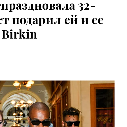
праздновала 32-
ст подарил ей и ее
Birkin