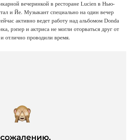
икарной вечеринкой в ресторане Lucien в Нью-
стал и Йе. Музыкант специально на один вечер
сейчас активно ведет работу над альбомом Donda
ка, рэпер и актриса не могли оторваться друг от
ь и отлично проводили время.