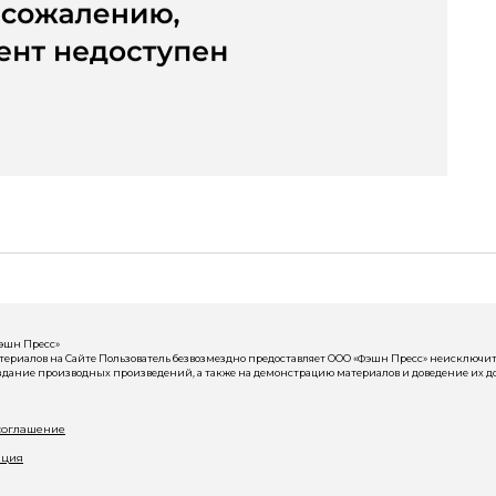
Фэшн Пресс»
риалов на Сайте Пользователь безвозмездно предоставляет ООО «Фэшн Пресс» неисключит
здание производных произведений, а также на демонстрацию материалов и доведение их до
соглашение
ация