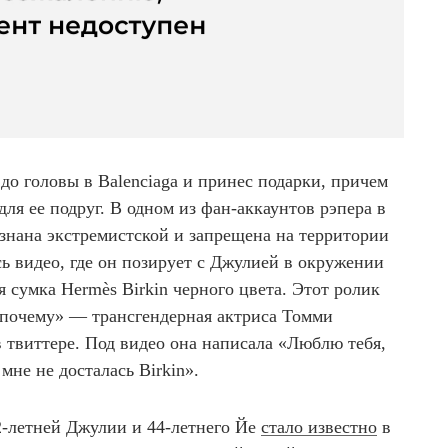
до головы в Balenciaga и принес подарки, причем
для ее подруг. В одном из фан-аккаунтов рэпера в
изнана экстремистской и запрещена на территории
ь видео, где он позирует с Джулией в окружении
я сумка Hermès Birkin черного цвета. Этот ролик
н почему» — трансгендерная актриса Томми
 твиттере. Под видео она написала «Люблю тебя,
мне не досталась Birkin».
-летней Джулии и 44-летнего Йе
стало известно
в