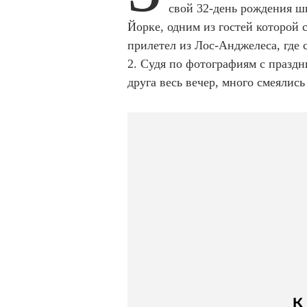
свой 32-день рождения ш
Йорке, одним из гостей которой 
прилетел из Лос-Анджелеса, где 
2. Судя по фотографиям с праздни
друга весь вечер, много смеялис