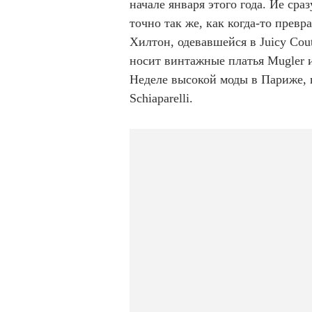
начале января этого года. Йе сра
точно так же, как когда-то превр
Хилтон, одевавшейся в Juicy Cout
носит винтажные платья Mugler 
Неделе высокой моды в Париже, 
Schiaparelli.