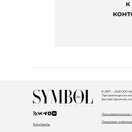
© 2007 — 2026 ООО «
При размещении мате
распространение, со
Пользовательское 
Правовая информ
Контакты