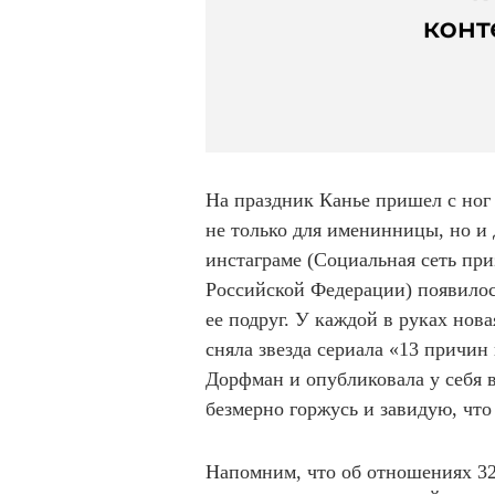
На праздник Канье пришел с ног 
не только для именинницы, но и 
инстаграме (Социальная сеть пр
Российской Федерации) появилос
ее подруг. У каждой в руках нова
сняла звезда сериала «13 причи
Дорфман и опубликовала у себя в
безмерно горжусь и завидую, что 
Напомним, что об отношениях 32