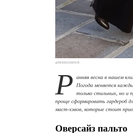
@MODEDAMOUR
Р
анняя весна в нашем кл
Погода меняется каждый
только стильных, но и 
проще сформировать гардероб для
маст-хэвов, которые стоит при
Оверсайз пальто