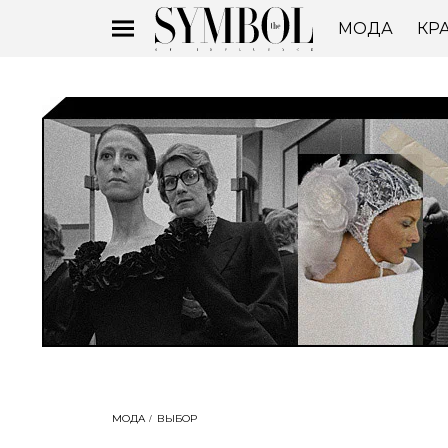
МОДА
КР
МОДА
ВЫБОР