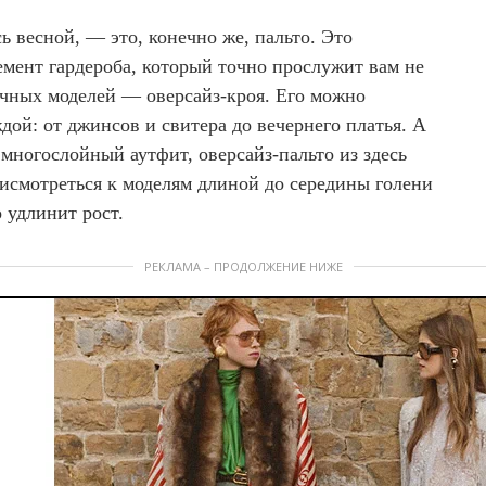
ь весной, — это, конечно же, пальто. Это
мент гардероба, который точно прослужит вам не
ачных моделей — оверсайз-кроя. Его можно
дой: от джинсов и свитера до вечернего платья. А
многослойный аутфит, оверсайз-пальто из здесь
рисмотреться к моделям длиной до середины голени
о удлинит рост.
РЕКЛАМА – ПРОДОЛЖЕНИЕ НИЖЕ