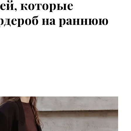
щей, которые
рдероб на раннюю