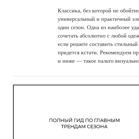
Классика, без которой не обойтис
универсальный и практичный эле
один сезон. Одна из наиболее уд
сочетать абсолютно с любой одеж
если решите составить стильный 
придется кстати. Рекомендуем п
и ниже — такое пальто визуальн