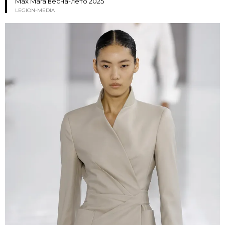
Max Mara весна-лето 2025
LEGION-MEDIA