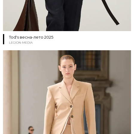
Tod's весна-лето 2025
LEGION-MEDIA