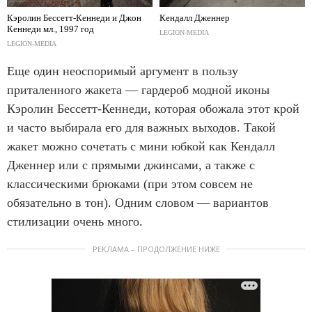
Кэролин Бессетт-Кеннеди и Джон
Кендалл Дженнер
Кеннеди мл., 1997 год
LEGION-MEDIA
LEGION-MEDIA
Еще один неоспоримый аргумент в пользу
приталенного жакета — гардероб модной иконы
Кэролин Бессетт-Кеннеди, которая обожала этот крой
и часто выбирала его для важных выходов. Такой
жакет можно сочетать с мини юбкой как Кендалл
Дженнер или с прямыми джинсами, а также с
классическими брюками (при этом совсем не
обязательно в тон). Одним словом — вариантов
стилизации очень много.
РЕКЛАМА – ПРОДОЛЖЕНИЕ НИЖЕ