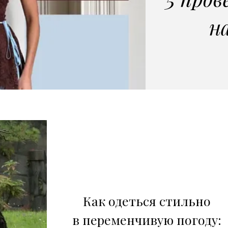
н
Как одеться стильно
в переменчивую погоду: