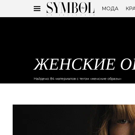
МОДА
КР
ЖЕНСКИЕ О
Найдено: 84 материалов с тегом «женские образы»