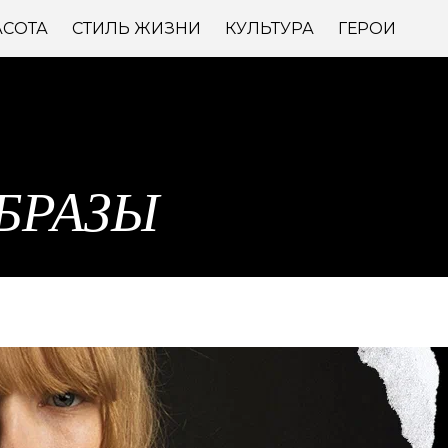
АСОТА
СТИЛЬ ЖИЗНИ
КУЛЬТУРА
ГЕРОИ
БРАЗЫ