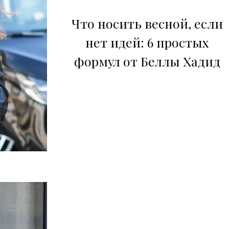
Что носить весной, если
нет идей: 6 простых
формул от Беллы Хадид