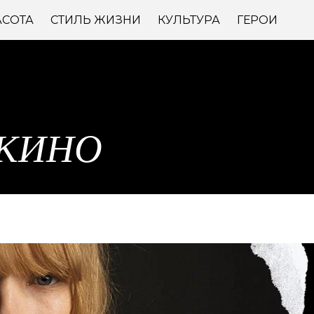
АСОТА
СТИЛЬ ЖИЗНИ
КУЛЬТУРА
ГЕРОИ
 КИНО