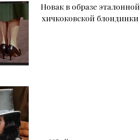
Новак в образе эталонной
хичкоковской блондинки