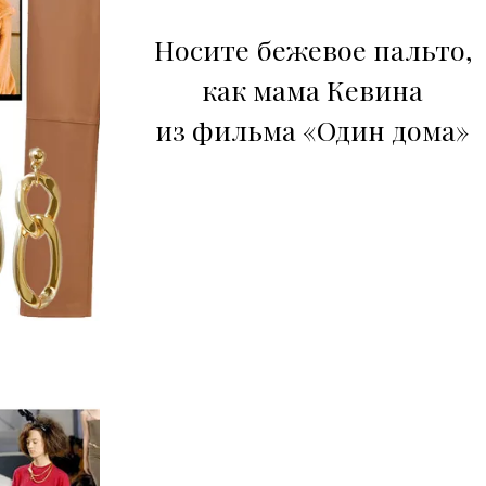
Носите бежевое пальто,
как мама Кевина
из фильма «Один дома»