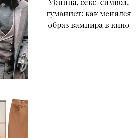
Убийца, секс-символ,
гуманист: как менялся
образ вампира в кино