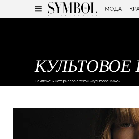
МОДА
КР
КУЛЬТОВОЕ
Найдено: 6 материалов с тегом «культовое кино»