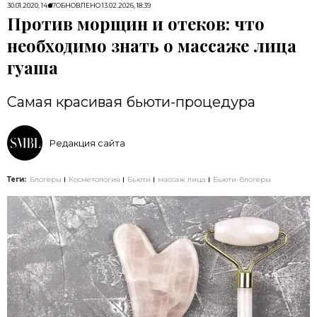
30.01.2020, 14:07
ОБНОВЛЕНО
13.02.2026, 18:39
Против морщин и отеков: что
необходимо знать о массаже лица
гуаша
Самая красивая бьюти-процедура
Редакция сайта
Теги:
Блогеры
Косметология
Бьюти
массаж лица
Бьюти-блогеры