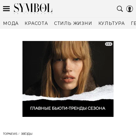
МОДА
КРАСОТА
СТИЛЬ ЖИЗНИ
КУЛЬТУРА
Г
TOPNEWS
ЗВЁЗДЫ