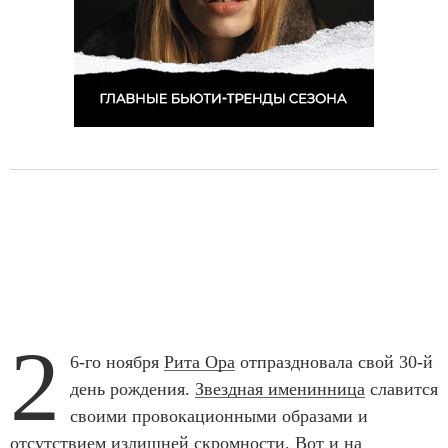
2
6-го ноября
Рита Ора
отпраздновала свой 30-й
день рождения.
Звездная именинница
славится
своими провокационными образами и
отсутствием излишней скромности. Вот и на