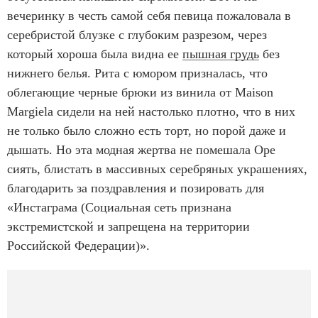
вечеринку в честь самой себя певица пожаловала в
серебристой блузке с глубоким разрезом, через
который хороша была видна ее
пышная грудь
без
нижнего белья. Рита с юмором призналась, что
облегающие черные брюки из винила от Maison
Margiela сидели на ней настолько плотно, что в них
не только было сложно есть торт, но порой даже и
дышать. Но эта модная жертва не помешала Оре
сиять, блистать в массивных серебряных украшениях,
благодарить за поздравления и позировать для
«Инстаграма (Социальная сеть признана
экстремистской и запрещена на территории
Российской Федерации)».