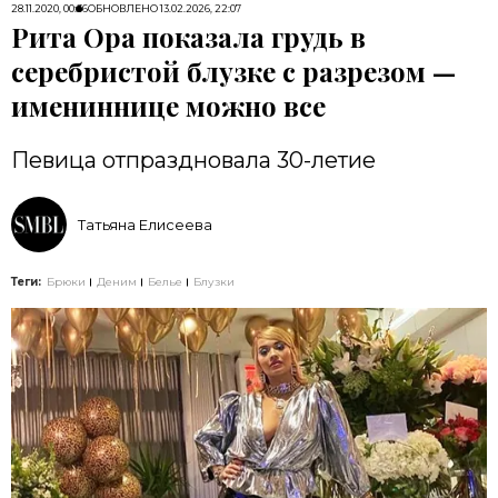
28.11.2020, 00:36
ОБНОВЛЕНО
13.02.2026, 22:07
Рита Ора показала грудь в
серебристой блузке с разрезом —
имениннице можно все
Певица отпраздновала 30-летие
Татьяна Елисеева
Теги:
Брюки
Деним
Белье
Блузки