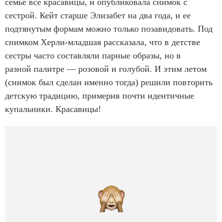
семье все красавицы, и опубликовала снимок с
сестрой. Кейт старше Элизабет на два года, и ее
подтянутым формам можно только позавидовать. Под
снимком Херли-младшая рассказала, что в детстве
сестры часто составляли парные образы, но в
разной палитре — розовой и голубой. И этим летом
(снимок был сделан именно тогда) решили повторить
детскую традицию, примерив почти идентичные
купальники. Красавицы!