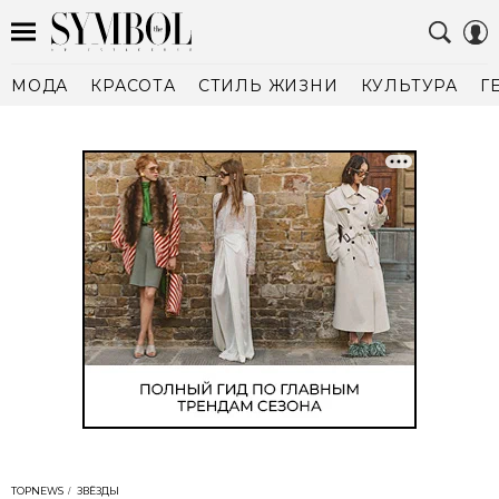
МОДА
КРАСОТА
СТИЛЬ ЖИЗНИ
КУЛЬТУРА
Г
TOPNEWS
ЗВЁЗДЫ