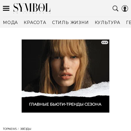
МОДА
КРАСОТА
СТИЛЬ ЖИЗНИ
КУЛЬТУРА
Г
TOPNEWS
ЗВЁЗДЫ