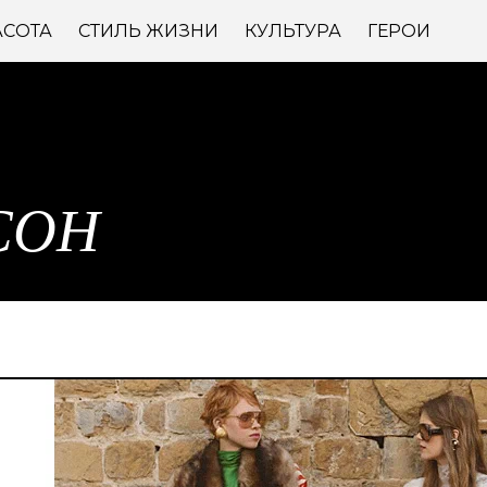
АСОТА
СТИЛЬ ЖИЗНИ
КУЛЬТУРА
ГЕРОИ
СОН