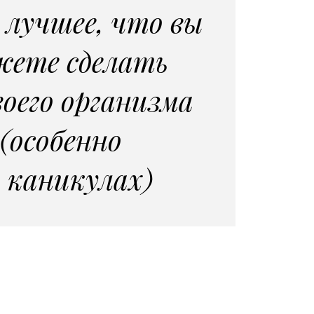
 лучшее, что вы
ете сделать
воего организма
(особенно
 каникулах)