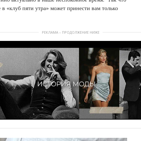
е в «клуб пяти утра» может принести вам только
РЕКЛАМА – ПРОДОЛЖЕНИЕ НИЖЕ