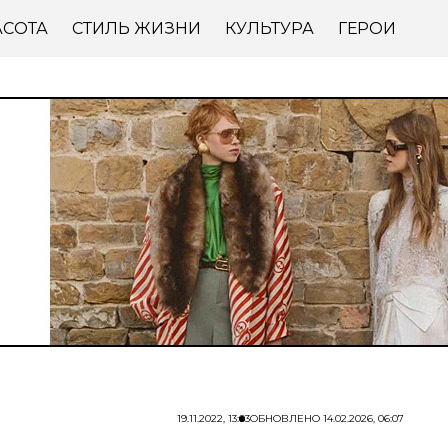
АСОТА
СТИЛЬ ЖИЗНИ
КУЛЬТУРА
ГЕРОИ
19.11.2022, 13:03
ОБНОВЛЕНО
14.02.2026, 06:07