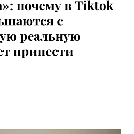
»: почему в Tiktok
сыпаются с
кую реальную
ет принести