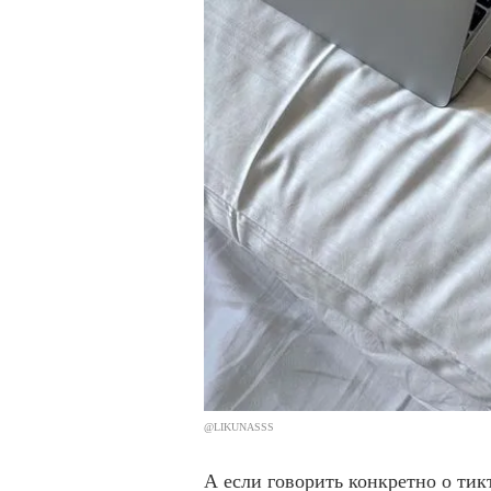
@LIKUNASSS
А если говорить конкретно о тик