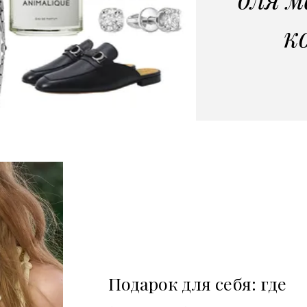
к
Подарок для себя: где