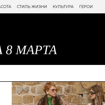
АСОТА
СТИЛЬ ЖИЗНИ
КУЛЬТУРА
ГЕРОИ
 8 МАРТА