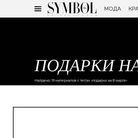
МОДА
КР
ПОДАРКИ НА
Найдено: 19 материалов с тегом «подарки на 8 марта»