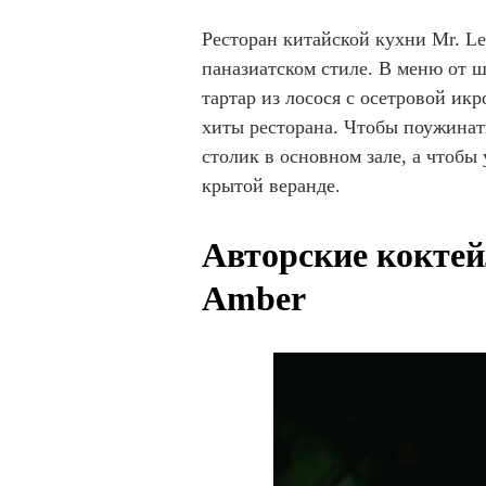
Ресторан китайской кухни Mr. L
паназиатском стиле. В меню от 
тартар из лосося с осетровой икр
хиты ресторана. Чтобы поужинат
столик в основном зале, а чтоб
крытой веранде.
Авторские коктейл
Amber