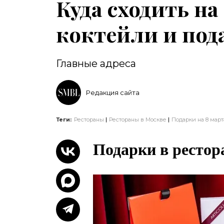
Куда сходить на
коктейли и под
Главные адреса
Редакция сайта
Теги:
Рестораны
Рестораны в Москве
Подарки на 8 март
Подарки в рестор