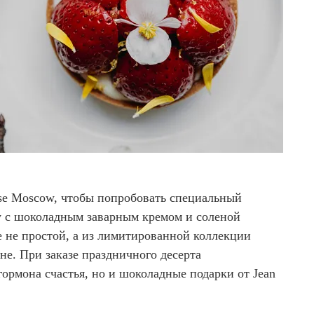
ease Moscow, чтобы попробовать специальный
у с шоколадным заварным кремом и соленой
е не простой, а из лимитированной коллекции
е. При заказе праздничного десерта
гормона счастья, но и шоколадные подарки от Jean