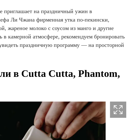
ee приглашает на праздничный ужин в
шефа Ли Чжана фирменная утка по-пекински,
ой, жареное молоко с соусом из манго и другие
ь в камерной атмосфере, рекомендуем бронировать
ы увидеть праздничную программу — на просторной
и в Cutta Cutta, Phantom,