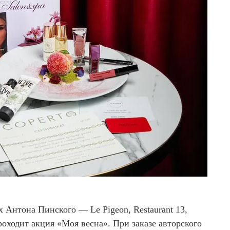
х Антона Пинского — Le Pigeon, Restaurant 13,
роходит акция «Моя весна». При заказе авторского