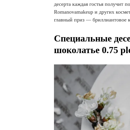
десерта каждая гостья получит по
Romanovamakeup и других космет
главный приз — бриллиантовое к
Специальные десе
шоколатье 0.75 pl