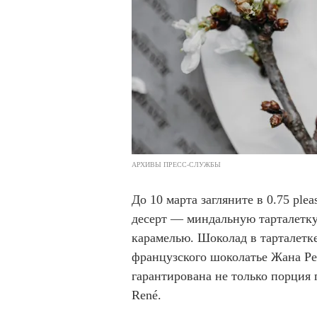
АРХИВЫ ПРЕСС-СЛУЖБЫ
До 10 марта загляните в 0.75 pl
десерт — миндальную тарталетк
карамелью. Шоколад в тарталетк
французского шоколатье Жана Рен
гарантирована не только порция 
René.