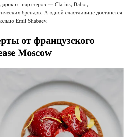
дарок от партнеров — Clarins, Babor,
ических брендов. А одной счастливице достанется
ольцо Emil Shabaev.
рты от французского
ease Moscow