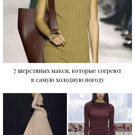
7 шерстяных макси, которые согреют
в самую холодную погоду