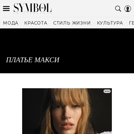
МОДА
КРАСОТА
СТИЛЬ ЖИЗНИ
КУЛЬТУРА
Г
ПЛАТЬЕ МАКСИ