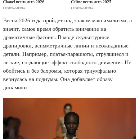
Chanel весна-лето 2026
Céline весна-лето 2025
LEGION-MEDIA
LEGION-MEDIA
Весна 2026 года пройдет под знаком
максимализма
, а
значит, самое время обратить внимание на
драматичные фасоны. В моде скульптурные
драпировки, асимметричные линии и неожиданные
детали. Например, платья-парашюты, струящиеся и
легкие,
создающие эффект свободного движения
. Не
обойтись и без бахромы, которая триумфально
вернулась на подиумы. Она добавляет образу
динамики.