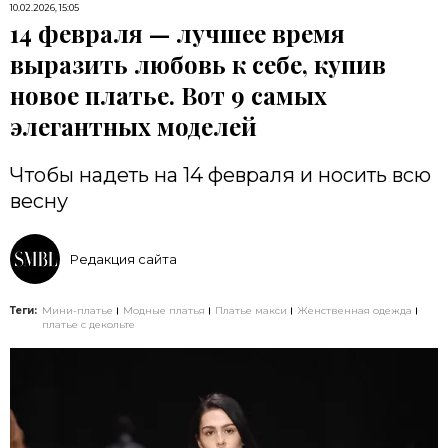
10.02.2026, 15:05
14 февраля — лучшее время
выразить любовь к себе, купив
новое платье. Вот 9 самых
элегантных моделей
Чтобы надеть на 14 февраля и носить всю
весну
Редакция сайта
Теги:
Мини-платье
Модные платья
Платье макси
Женственная одежда
платье с декольте