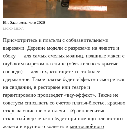
Elie Saab весна-лето 2026
LEGION-MEDIA
Присмотритесь к платьям с соблазнительными
вырезами. Дерзкие модели с разрезами на животе и
сбоку — для самых смелых модниц, изящные макси с
глубоким вырезом на спине (обязательно закрытые
спереди) — для тех, кто ищет что-то более
сдержанное. Такое платье будет эффектно смотреться
на свидании, в ресторане или театре и
гарантировано произведет «вау-эффект». Также не
советуем списывать со счетов платья-бюстье, красиво
открывающие шею и плечи. «Уравновесить»
открытый верх можно будет при помощи плечистого
жакета и крупного колье или
многослойного