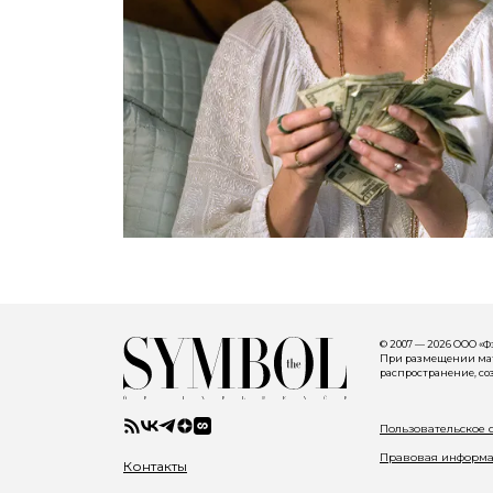
© 2007 — 2026 ООО «
При размещении мате
распространение, со
Пользовательское 
Правовая информ
Контакты