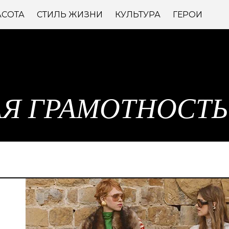
АСОТА
СТИЛЬ ЖИЗНИ
КУЛЬТУРА
ГЕРОИ
Я ГРАМОТНОСТЬ