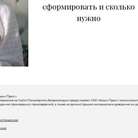
сформировать и сколько
нужно
Фэшн Пресс»
риалов на Сайте Пользователь безвозмездно предоставляет ООО «Фэшн Пресс» неисключит
здание производных произведений, а также на демонстрацию материалов и доведение их до
соглашение
ация