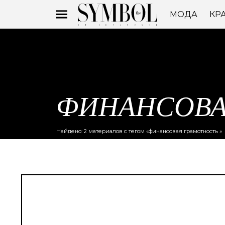
МОДА
КР
ФИНАНСОВА
Найдено: 2 материалов с тегом «финансовая грамотность »