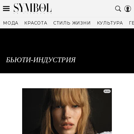
МОДА
КРАСОТА
СТИЛЬ ЖИЗНИ
КУЛЬТУРА
Г
БЬЮТИ-ИНДУСТРИЯ