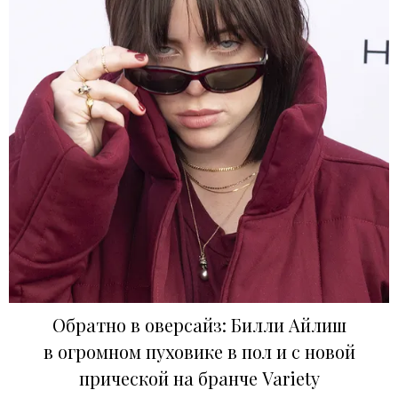
Обратно в оверсайз: Билли Айлиш
в огромном пуховике в пол и с новой
прической на бранче Variety