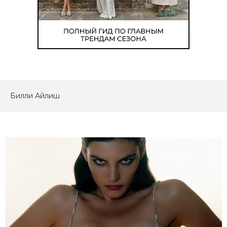
Билли Айлиш