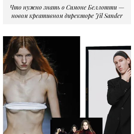
Что нужно знать о Симоне Беллотти —
новом креативном директоре Jil Sander