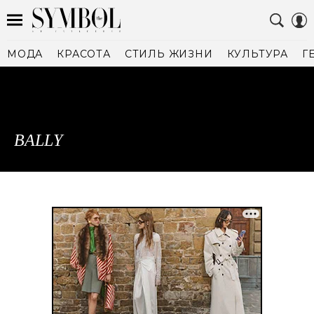
МОДА
КРАСОТА
СТИЛЬ ЖИЗНИ
КУЛЬТУРА
Г
BALLY