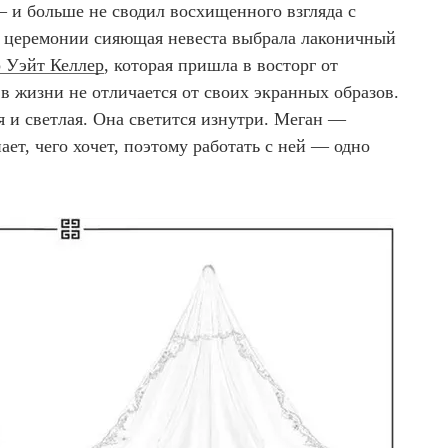
— и больше не сводил восхищенного взгляда с
 церемонии сияющая невеста выбрала лаконичный
 Уэйт Келлер
, которая пришла в восторг от
в жизни не отличается от своих экранных образов.
 и светлая. Она светится изнутри. Меган —
ет, чего хочет, поэтому работать с ней — одно