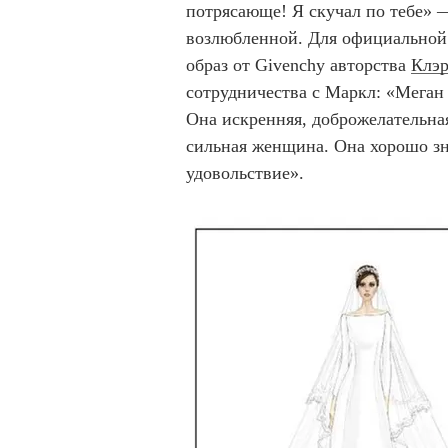
потрясающе! Я скучал по тебе» 
возлюбленной. Для официальной
образ от Givenchy авторства
Клэр
сотрудничества с Маркл: «Меган 
Она искренняя, доброжелательная
сильная женщина. Она хорошо зна
удовольствие».