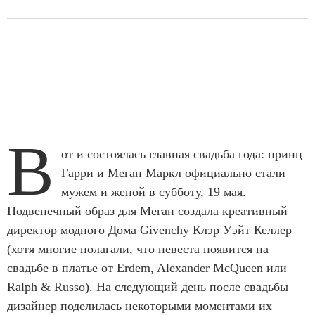
В
от и состоялась главная свадьба года: принц
Гарри и Меган Маркл официально стали
мужем и женой в субботу, 19 мая.
Подвенечный образ для Меган создала креативный
директор модного Дома Givenchy Клэр Уэйт Келлер
(хотя многие полагали, что невеста появится на
свадьбе в платье от Erdem, Alexander McQueen или
Ralph & Russo). На следующий день после свадьбы
дизайнер поделилась некоторыми моментами их