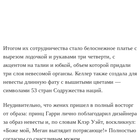
Итогом их сотрудничества стало белоснежное платье с
вырезом лодочкой и рукавами три четверти, с
акцентом на талии и юбкой, объем которой придали
три слоя невесомой органзы. Келлер также создала для
невесты длинную фату с вышитыми цветами —
символами 53 стран Содружества наций.
Неудивительно, что жених пришел в полный восторг
от образа: принц Гарри лично поблагодарил дизайнера
за образ невесты и, по словам Клэр Уэйт, воскликнул:
«Боже мой, Меган выглядит потрясающе!» Полностью
согласны со счастливым мужем.