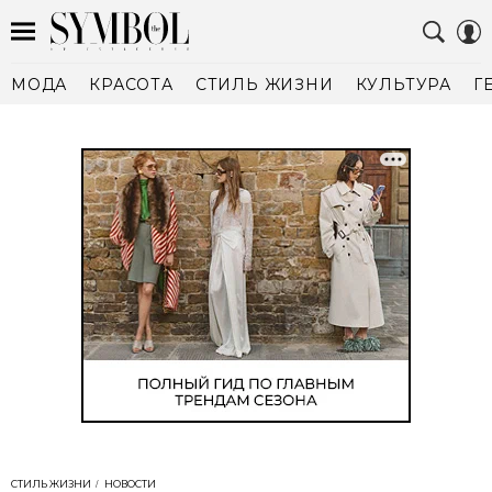
МОДА
КРАСОТА
СТИЛЬ ЖИЗНИ
КУЛЬТУРА
Г
СТИЛЬ ЖИЗНИ
НОВОСТИ