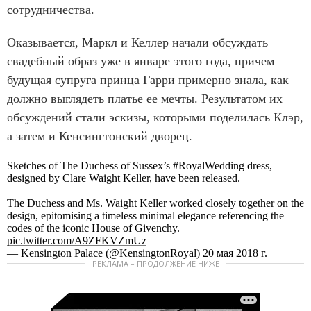
сотрудничества.
Оказывается, Маркл и Келлер начали обсуждать
свадебный образ уже в январе этого года, причем
будущая супруга принца Гарри примерно знала, как
должно выглядеть платье ее мечты. Результатом их
обсуждений стали эскизы, которыми поделилась Клэр,
а затем и Кенсингтонский дворец.
Sketches of The Duchess of Sussex’s #RoyalWedding dress,
designed by Clare Waight Keller, have been released.
The Duchess and Ms. Waight Keller worked closely together on the
design, epitomising a timeless minimal elegance referencing the
codes of the iconic House of Givenchy.
pic.twitter.com/A9ZFKVZmUz
— Kensington Palace (@KensingtonRoyal)
20 мая 2018 г.
РЕКЛАМА – ПРОДОЛЖЕНИЕ НИЖЕ