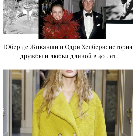
Юбер де Живанши и Одри Хепберн: история
дружбы и любви длиной в 40 лет