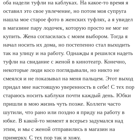
оба надели туфли на каблуках. На какое-то время я
оставил это свое увлечение, но потом моя супруга
нашла мое старое фото в женских туфлях, а я увидел
в магазине пару лодочек, которую просто не мог не
купить. Жена согласилась с моим выбором. Тогда я
начал носить их дома, но постепенно стал выходить
так на улицу и на работу. Однажды я решился надеть
туфли на свидание с женой в кинотеатр. Конечно,
некоторые люди косо поглядывали, но никто не
смеялся и не показывал на меня пальцем. Этот выход
придал мне настоящую уверенность в себе! С тех пор
стараюсь носить каблуки почти каждый день. Юбки
пришли в мою жизнь чуть позже. Коллеги часто
шутили, что рано или поздно я приду на работу в
юбке. В какой-то момент я всерьез задумался над
этим, и мы с женой отправились в магазин на
примерку. С тех пор так и хожу.