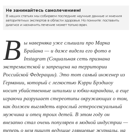
Не занимайтесь самолечением!
В наших статьях мы собираем последние научные данные и мнения
авторитетных экспертов в области здоровья. Но помните: поставить
диагноз и назначить лечение может только врач.
В
ы наверняка уже слышали про Марка
Брайана — и даже видели его фото в
Instagram (Социальная сеть признана
экстремистской и запрещена на территории
Российской Федерации). Это тот самый инженер из
Германии, который с легкостью Кэрри Брэдшоу
носит убийственные шпильки и юбки-карандаш, а еще
играючи разрушает стереотипы окружающих о том,
как должен выглядеть взрослый гетеросексуальный
мужчина и отец троих детей. В этом году он
внезапно стал очень популярен в модной индустрии —
теперь о нем пишут ведущие глянцевые журналы, на