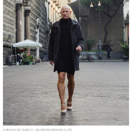
LORENZA DE MARCO / @LORENZADEMARCO_PH