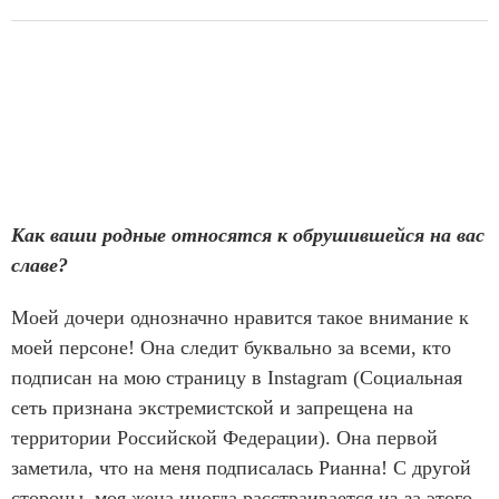
Как ваши родные относятся к обрушившейся на вас
славе?
Моей дочери однозначно нравится такое внимание к
моей персоне! Она следит буквально за всеми, кто
подписан на мою страницу в Instagram (Социальная
сеть признана экстремистской и запрещена на
территории Российской Федерации). Она первой
заметила, что на меня подписалась Рианна! С другой
стороны, моя жена иногда расстраивается из-за этого.