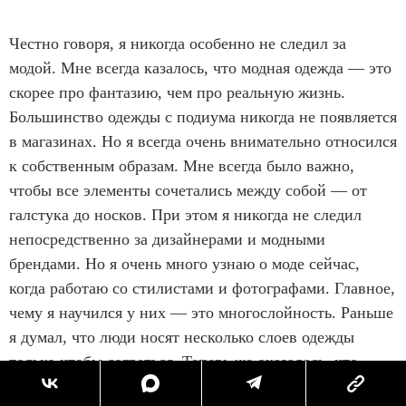
Честно говоря, я никогда особенно не следил за
модой. Мне всегда казалось, что модная одежда — это
скорее про фантазию, чем про реальную жизнь.
Большинство одежды с подиума никогда не появляется
в магазинах. Но я всегда очень внимательно относился
к собственным образам. Мне всегда было важно,
чтобы все элементы сочетались между собой — от
галстука до носков. При этом я никогда не следил
непосредственно за дизайнерами и модными
брендами. Но я очень много узнаю о моде сейчас,
когда работаю со стилистами и фотографами. Главное,
чему я научился у них — это многослойность. Раньше
я думал, что люди носят несколько слоев одежды
только чтобы согреться. Теперь же оказалось, что
можно наслаивать друг на друга цвета и фактуры из