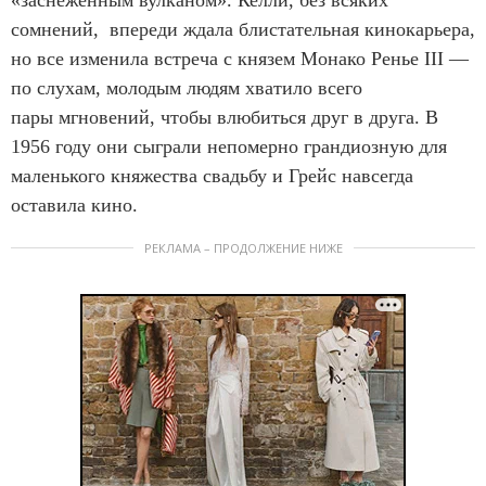
«заснеженным вулканом». Келли, без всяких
сомнений, впереди ждала блистательная кинокарьера,
но все изменила встреча с князем Монако Ренье III —
по слухам, молодым людям хватило всего
пары мгновений, чтобы влюбиться друг в друга. В
1956 году они сыграли непомерно грандиозную для
маленького княжества свадьбу и Грейс навсегда
оставила кино.
РЕКЛАМА – ПРОДОЛЖЕНИЕ НИЖЕ