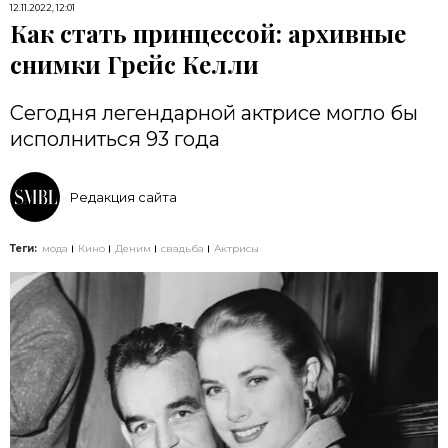
12.11.2022, 12:01
Как стать принцессой: архивные
снимки Грейс Келли
Сегодня легендарной актрисе могло бы
исполниться 93 года
Редакция сайта
Теги:
мода
Кино
Деним
свадьба
Актрисы