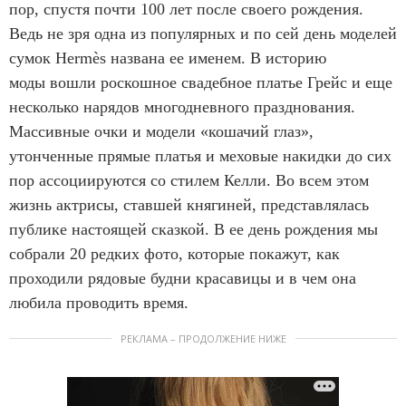
пор, спустя почти 100 лет после своего рождения.
f
Ведь не зря одна из популярных и по сей день моделей
8
сумок Hermès названа ее именем. В историю
моды вошли роскошное свадебное платье Грейс и еще
несколько нарядов многодневного празднования.
Массивные очки и модели «кошачий глаз»,
утонченные прямые платья и меховые накидки до сих
пор ассоциируются со стилем Келли. Во всем этом
жизнь актрисы, ставшей княгиней, представлялась
публике настоящей сказкой. В ее день рождения мы
собрали 20 редких фото, которые покажут, как
проходили рядовые будни красавицы и в чем она
любила проводить время.
РЕКЛАМА – ПРОДОЛЖЕНИЕ НИЖЕ