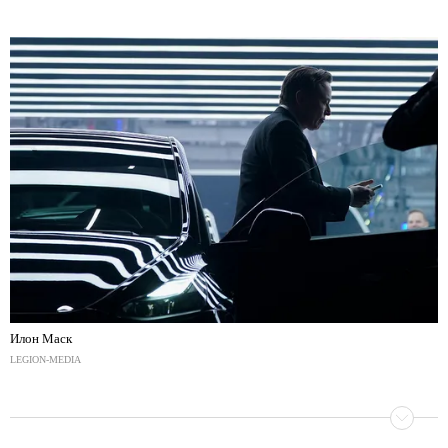
Илон Маск
LEGION-MEDIA