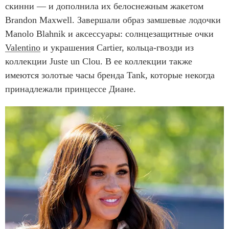
скинни — и дополнила их белоснежным жакетом
Brandon Maxwell. Завершали образ замшевые лодочки
Manolo Blahnik и аксессуары: солнцезащитные очки
Valentino
и украшения Cartier, кольца-гвозди из
коллекции Juste un Clou. В ее коллекции также
имеются золотые часы бренда Tank, которые некогда
принадлежали принцессе Диане.