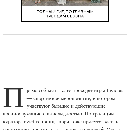
П
рямо сейчас в Гааге проходят игры Invictus
— спортивное мероприятие, в котором
участвуют бывшие и действующие
военнослужащие с инвалидностью. По традиции
куратор Invictus принц Гарри тоже присутствует на
состязаниях и в этот раз — вновь с супругой Меган