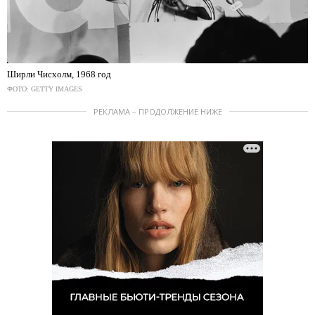
Ширли Чисхолм, 1968 год
ФОТО: GETTY IMAGES
РЕКЛАМА – ПРОДОЛЖЕНИЕ НИЖЕ