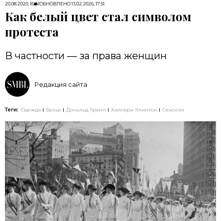
20.08.2020, 16:41
ОБНОВЛЕНО
13.02.2026, 17:51
Как белый цвет стал символом
протеста
В частности — за права женщин
Редакция сайта
Теги:
Одежда
Белье
Дональд Трамп
Хиллари Клинтон
Сексизм