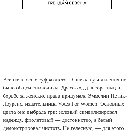
Все началось с суфражисток. Сначала у движения не
было общей символики. Дресс-код для соратниц в
борьбе за женские права придумала Эммелин Петик-
Лоуренс, издательница Votes For Women. Основных
цвета она выбрала три: зеленый символизировал
надежду, фиолетовый — достоинство, а белый
демонстрировал чистоту. Не телесную, — для этого