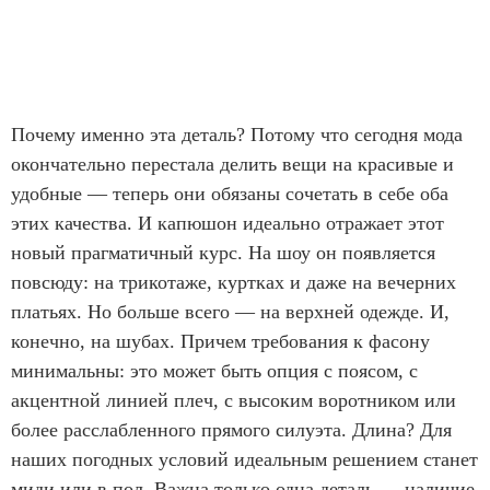
Почему именно эта деталь? Потому что сегодня мода
окончательно перестала делить вещи на красивые и
удобные — теперь они обязаны сочетать в себе оба
этих качества. И капюшон идеально отражает этот
новый прагматичный курс. На шоу он появляется
повсюду: на трикотаже, куртках и даже на вечерних
платьях. Но больше всего — на верхней одежде. И,
конечно, на шубах. Причем требования к фасону
минимальны: это может быть опция с поясом, с
акцентной линией плеч, с высоким воротником или
более расслабленного прямого силуэта. Длина? Для
наших погодных условий идеальным решением станет
миди или в пол. Важна только одна деталь — наличие