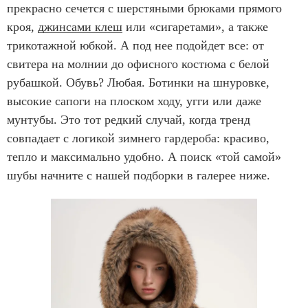
прекрасно сечется с шерстяными брюками прямого
кроя,
джинсами клеш
или «сигаретами», а также
трикотажной юбкой. А под нее подойдет все: от
свитера на молнии до офисного костюма с белой
рубашкой. Обувь? Любая. Ботинки на шнуровке,
высокие сапоги на плоском ходу, угги или даже
мунтубы. Это тот редкий случай, когда тренд
совпадает с логикой зимнего гардероба: красиво,
тепло и максимально удобно. А поиск «той самой»
шубы начните с нашей подборки в галерее ниже.