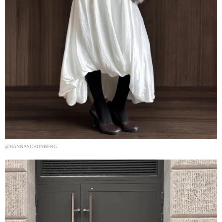
@HANNASCHONBERG