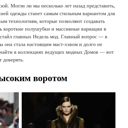
зой. Могли ли мы несколько лет назад представить,
рхней одежды станет самым стильным вариантом для
вым технологиям, которые позволяют создавать
рь короткие полушубки и массивные вариации в
стайл главных Недель мод. Главный вопрос — в
ы она стала настоящим маст-хэвом и долго не
 найти в коллекциях ведущих модных Домов — вот
т доверять.
ысоким воротом