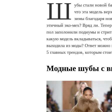
Ш
убы стали новой ба
что эта модель ве
зимы благодаря но
этичный эко-мех? Вряд ли. Тепе
пол заполонили подиумы и стрит
какую модель вкладываться, чтоб
выходила из моды? Ответ можно
5 главных трендов, которым стои
Модные шубы с в