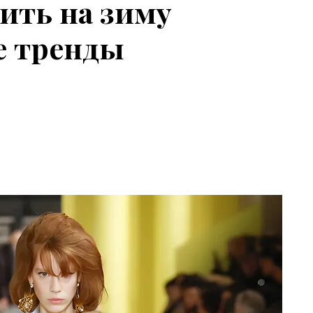
ить на зиму
е тренды