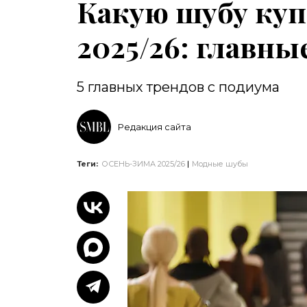
Какую шубу куп
2025/26: главны
5 главных трендов с подиума
Редакция сайта
Теги:
ОСЕНЬ-ЗИМА 2025/26
Модные шубы