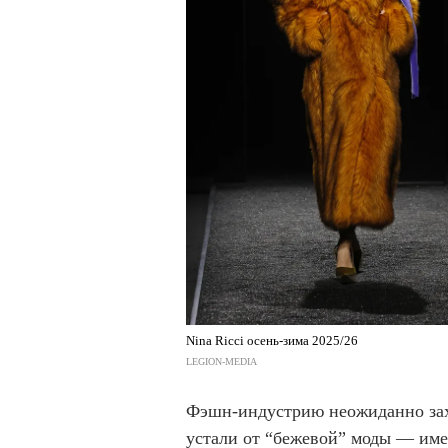
Nina Ricci осень-зима 2025/26
LEGION-MEDIA
Фэшн-индустрию неожиданно зах
устали от “бежевой” моды — име