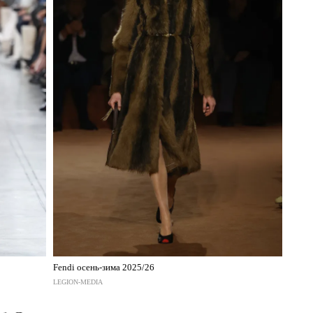
Fendi осень-зима 2025/26
LEGION-MEDIA