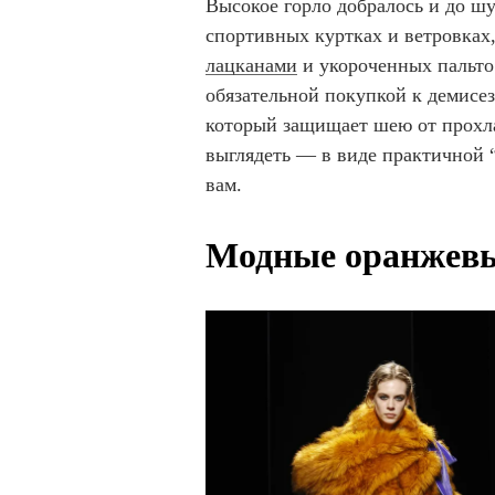
Высокое горло добралось и до шу
спортивных куртках и ветровках,
лацканами
и укороченных пальто.
обязательной покупкой к демисез
который защищает шею от прохлад
выглядеть — в виде практичной 
вам.
Модные оранжев