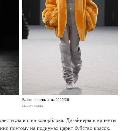
Balmain осень-зима 2025/26
LEGION-MEDIA
лестнула волна колорблока. Дизайнеры и клиенты
нно поэтому на подиумах царит буйство красок.