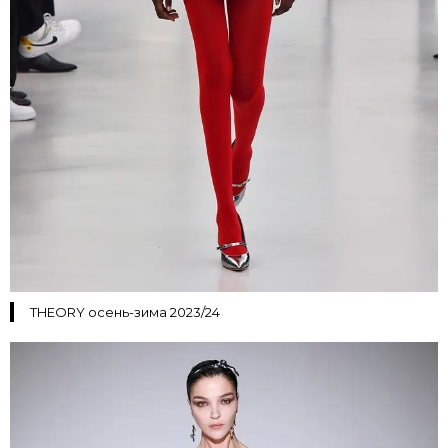
THEORY осень-зима 2023/24