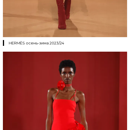
HERMÈS осень-зима 2023/24