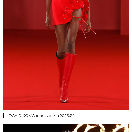
DAVID KOMA осень-зима 2023/24