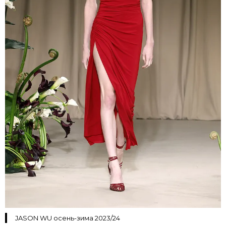
JASON WU осень-зима 2023/24