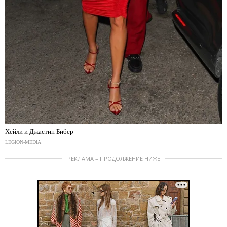
Хейли и Джастин Бибер
LEGION-MEDIA
РЕКЛАМА – ПРОДОЛЖЕНИЕ НИЖЕ