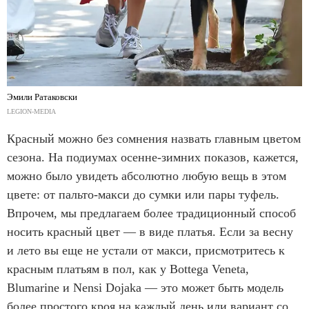
Эмили Ратаковски
LEGION-MEDIA
Красный можно без сомнения назвать главным цветом
сезона. На подиумах осенне-зимних показов, кажется,
можно было увидеть абсолютно любую вещь в этом
цвете: от пальто-макси до сумки или пары туфель.
Впрочем, мы предлагаем более традиционный способ
носить красный цвет — в виде платья. Если за весну
и лето вы еще не устали от макси, присмотритесь к
красным платьям в пол, как у Bottega Veneta,
Blumarine и Nensi Dojaka — это может быть модель
более простого кроя на каждый день или вариант со