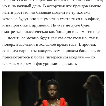
m
но и на каждый день. В ассортименте брендов можно
1
найти достаточно базовые модели из трикотажа,
o
которые будут вполне уместно смотреться и в офисе,
f
и на прогулке с друзьями. Ничуть не хуже будет
1
смотреться классическая комбинация в алом оттенке
1
— носить ее можно будет как самостоятельно, так и
поверх водолазки в холодное время года. Впрочем,
если эти варианты кажутся вам слишком банальными,
присмотритесь к более интересным моделям — со
сложным кроем и фигурными вырезами.